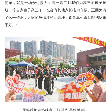
简单，就是一场爱心接力：高一高二时我们为高三的孩子护
航，等自家孩子高三了，也会有其他家长接力守候。正因为有
了这份传承，大家的热情才如此高涨，都是真心真意想把这事
干好。”
民警维护考场秩序 （陈明华 吴媛媛 摄）