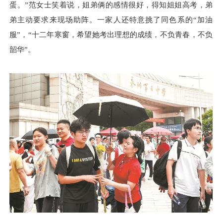
蛋。”范女士笑着说，姐弟俩的感情很好，得知姐姐高考，弟
弟主动要求来现场助阵。一家人还特意挑了同色系的“加油
服”，“十二年寒窗，希望她考出理想的成绩，不负青春，不负
韶华”。