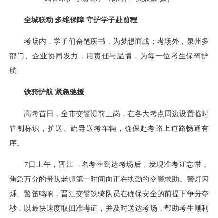
全城联动 多维保障 守护学子赴前程
考场内，学子们奋笔疾书，为梦想而战；考场外，泉州多
部门、企业协同发力，用责任与温情，为每一位考生保驾护
航。
铁骑护航 紧急驰援
高考首日，全市交警提前上岗，在各大考点周边设置临时
管制标识，护送、疏导送考车辆，确保赴考路上道路畅通有
序。
7日上午，晋江一名考生到达考场后，发现准考证忘带，
焦急万分的带队老师第一时间向正在执勤的交警求助。警灯闪
烁、警笛鸣响，晋江交警铁骑队员在确保安全的前提下争分夺
秒，以最快速度取回准考证，并及时送达考场，帮助考生顺利