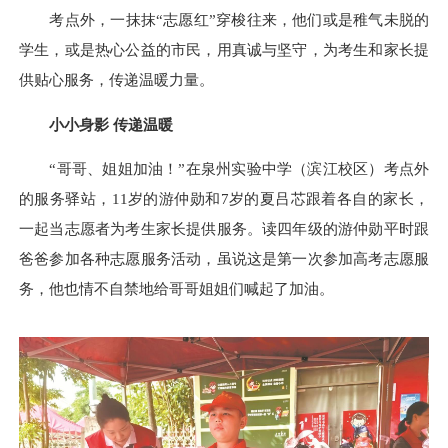
考点外，一抹抹“志愿红”穿梭往来，他们或是稚气未脱的
学生，或是热心公益的市民，用真诚与坚守，为考生和家长提
供贴心服务，传递温暖力量。
小小身影 传递温暖
“哥哥、姐姐加油！”在泉州实验中学（滨江校区）考点外
的服务驿站，11岁的游仲勋和7岁的夏吕芯跟着各自的家长，
一起当志愿者为考生家长提供服务。读四年级的游仲勋平时跟
爸爸参加各种志愿服务活动，虽说这是第一次参加高考志愿服
务，他也情不自禁地给哥哥姐姐们喊起了加油。