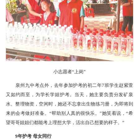
小志愿者“上岗”
泉州九中考点外，去年参加护考的初二年7班学生赵紫萱
又如约而至，为学长学姐护考。当天，她主要负责分发矿泉
水、整理物资，空闲时，她还不忘拿出生物练习册，为即将到
来的会考做好准备。“帮助别人真的很快乐。”她笑着说，“希
望哥哥姐姐们都能考上理想大学，活出自己想要的样子。”
9年护考 母女同行