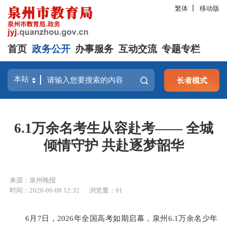
繁体
移动版
首页
政务公开
办事服务
互动交流
专题专栏
长者模式
6.1万余名考生从容赴考—— 全城
倾情守护 共赴逐梦韶华
来源：泉州晚报
时间：2026-06-08 12:32
浏览量：
91
6月7日，2026年全国高考如期启幕，泉州6.1万余名少年