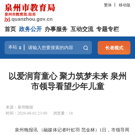
繁体
移动版
首页
政务公开
办事服务
互动交流
专题专栏
长者模式
以爱润育童心 聚力筑梦未来 泉州
市领导看望少年儿童
来源：泉州晚报
时间：2026-06-02 23:00
浏览量：
16
泉州晚报讯 （融媒体记者叶虹羽 范金林）1日，市领导周