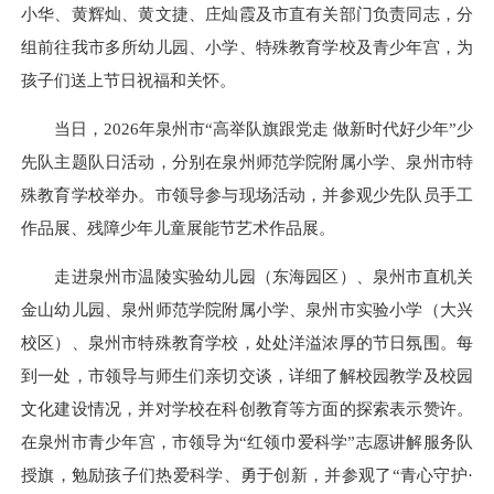
小华、黄辉灿、黄文捷、庄灿霞及市直有关部门负责同志，分
组前往我市多所幼儿园、小学、特殊教育学校及青少年宫，为
孩子们送上节日祝福和关怀。
当日，2026年泉州市“高举队旗跟党走 做新时代好少年”少
先队主题队日活动，分别在泉州师范学院附属小学、泉州市特
殊教育学校举办。市领导参与现场活动，并参观少先队员手工
作品展、残障少年儿童展能节艺术作品展。
走进泉州市温陵实验幼儿园（东海园区）、泉州市直机关
金山幼儿园、泉州师范学院附属小学、泉州市实验小学（大兴
校区）、泉州市特殊教育学校，处处洋溢浓厚的节日氛围。每
到一处，市领导与师生们亲切交谈，详细了解校园教学及校园
文化建设情况，并对学校在科创教育等方面的探索表示赞许。
在泉州市青少年宫，市领导为“红领巾爱科学”志愿讲解服务队
授旗，勉励孩子们热爱科学、勇于创新，并参观了“青心守护·