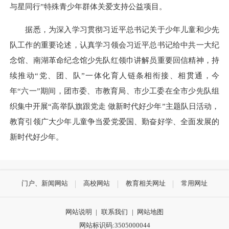
与星同行”特殊青少年群体关爱支持公益项目。
据悉，为深入学习贯彻习近平总书记关于少年儿童和少先
队工作的重要论述，认真学习领会习近平总书记给中共一大纪
念馆、南湖革命纪念馆少先队红领巾讲解员重要回信精神，持
续推动“党、团、队”一体化育人链条相衔接、相贯通，今
年“六一”期间，团市委、市教育局、市少工委在全市少先队组
织集中开展“高举队旗跟党走 做新时代好少年”主题队日活动，
教育引领广大少年儿童争当爱党爱国、勤奋好学、全面发展的
新时代好少年。
门户、新闻网站
高校网站
教育相关网址
常用网址
网站说明
|
联系我们
|
网站地图
网站标识码:3505000044