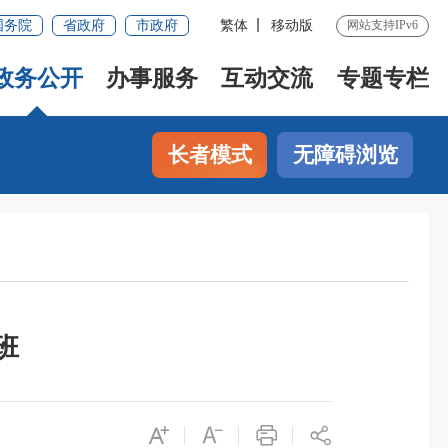
国务院
省政府
市政府
繁体
移动版
网站支持IPv6
政务公开
办事服务
互动交流
专题专栏
长者模式
无障碍浏览
班