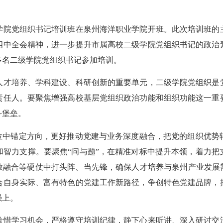
院党组织书记培训班在泉州海洋职业学院开班。此次培训班的主
四中全会精神，进一步提升市属高校二级学院党组织书记的政治
多名二级学院党组织书记参加培训。
才培养、学科建设、科研创新的重要单元，二级学院党组织是党
责任人。要聚焦增强高校基层党组织政治功能和组织功能这一重
斗堡垒。
中锚定方向，更好推动党建与业务深度融合，把党的组织优势
和智力支撑。要聚焦“问与题”，在精准对标中提升本领，着力把
教融合等硬仗中打头阵、当先锋，确保人才培养与泉州产业发展
合自身实际、富有特色的党建工作新路径，争创特色党建品牌，
强上。
惜学习机会，严格遵守培训纪律，静下心来听讲、深入研讨交流