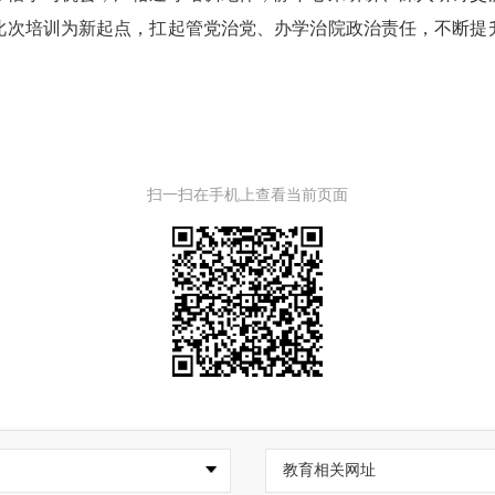
此次培训为新起点，扛起管党治党、办学治院政治责任，不断提
扫一扫在手机上查看当前页面
教育相关网址