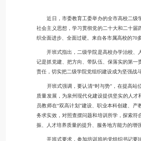
近日，市委教育工委举办的全市高校二级学
社会主义思想，学习贯彻党的二十大和二十届
织全面进步、全面过硬。来自各市属高校的70
开班式指出，二级学院是高校办学治校、人
记是抓党建、把方向、带队伍、保落实的第一
责任，切实把二级学院党组织建设成为坚强战
开班式强调，要认清“时与势”，在提高站位
质量发展，为泉州现代化建设提供坚实的人才
员教师在“双高计划”建设、职业本科创建、产
务求实效，对照查摆问题和培训所学，探索符
振、人才培养质量的提升、服务地方能力的增
开班式要求，参加培训班的党组织书记要珍