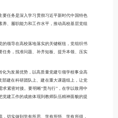
要任务是深入学习贯彻习近平新时代中国特色
素养、履职能力和工作水平，推动高校基层党组
的领导在高校落地落实的关键枢纽，党组织书
要任务，找准问题、补齐短板、提升本领、压实
转化为发展优势，以高质量党建引领学校事业高
支部建在科研团队上、建在重大课题组上，让党
需求紧密对接。要明晰“责与行”，在学以致用中
把党建工作的成效体现到教师队伍精神面貌的提
，切实做到学有所思、学有所悟、学有所得，