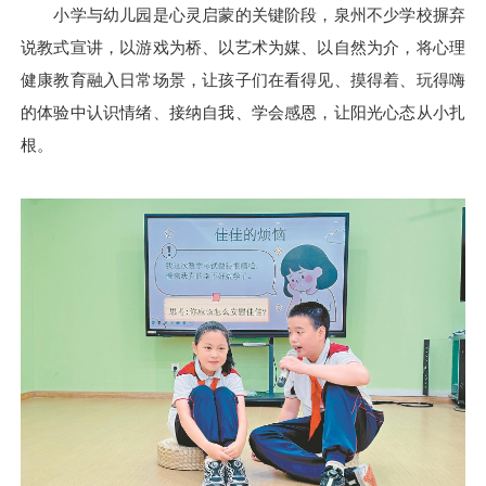
小学与幼儿园是心灵启蒙的关键阶段，泉州不少学校摒弃
说教式宣讲，以游戏为桥、以艺术为媒、以自然为介，将心理
健康教育融入日常场景，让孩子们在看得见、摸得着、玩得嗨
的体验中认识情绪、接纳自我、学会感恩，让阳光心态从小扎
根。