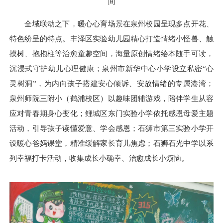
间
全域联动之下，暖心心育场景在泉州校园呈现多点开花、
特色纷呈的特点。丰泽区实验幼儿园精心打造情绪小怪兽、触
摸树、抱抱柱等治愈童趣空间，海量原创情绪绘本随手可读，
沉浸式守护幼儿心理健康；泉州市新华中心小学设立私密“心
灵树洞”，为内向孩子搭建安心倾诉、安放情绪的专属港湾；
泉州师院三附小（鹤浦校区）以趣味团辅游戏，陪伴学生从容
应对青春期身心变化；鲤城区东门实验小学依托感恩母爱主题
活动，引导孩子读懂爱意、学会感恩；石狮市第三实验小学开
设暖心爸妈课堂，精准缓解家长育儿焦虑；石狮石光中学以系
列幸福打卡活动，收集成长小确幸、治愈成长小烦恼。