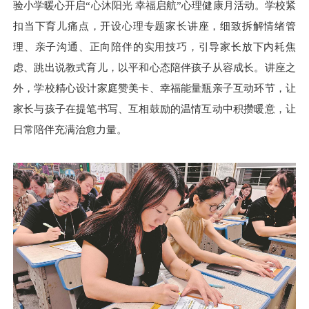
验小学暖心开启“心沐阳光 幸福启航”心理健康月活动。学校紧
扣当下育儿痛点，开设心理专题家长讲座，细致拆解情绪管
理、亲子沟通、正向陪伴的实用技巧，引导家长放下内耗焦
虑、跳出说教式育儿，以平和心态陪伴孩子从容成长。讲座之
外，学校精心设计家庭赞美卡、幸福能量瓶亲子互动环节，让
家长与孩子在提笔书写、互相鼓励的温情互动中积攒暖意，让
日常陪伴充满治愈力量。