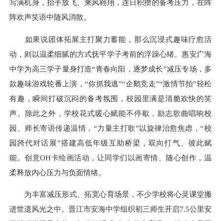
写满机身，抬手放飞、乘风翱翔，连日积攒的备考压力，在阵
阵欢声笑语中随风消散。
如果说团体拓展主打聚力蓄能，那么沉浸式趣味疗愈活
动，则以温柔细腻的方式抚平学子考前的浮躁心绪。惠安广海
中学为高三学子量身打造“青春向阳，逐梦成长”减压专场，多
款趣味游戏轮番上演，“你抓我逃”“企鹅竞走”“激情节拍”轻松
有趣，瞬间打破沉闷的备考氛围，校园里满是清脆欢快的笑
声。除此之外，学校花式暖心赋能不停歇，励志歌曲唱响校
园、师长寄语传递温情，“力量主打歌”以旋律治愈焦虑，“校
园跨代对话展”搭建高低年级互助桥梁，双向打气、彼此赋
能。创意OH卡绘画活动，让同学们以画寄情、随心创作，温
柔释放内心压力与负面情绪。
为丰富减压形式、拓宽心育场景，不少学校将心灵课堂搬
进世遗风光之中。晋江市安海中学组织初三师生开启7.5公里安