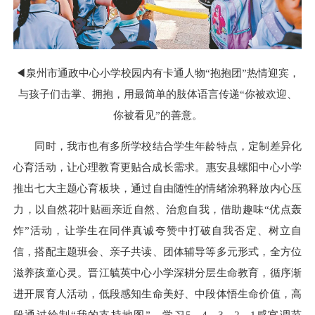
◀泉州市通政中心小学校园内有卡通人物“抱抱团”热情迎宾，
与孩子们击掌、拥抱，用最简单的肢体语言传递“你被欢迎、
你被看见”的善意。
同时，我市也有多所学校结合学生年龄特点，定制差异化
心育活动，让心理教育更贴合成长需求。‌惠安县螺阳中心小学
推出七大主题心育板块，通过自由随性的情绪涂鸦释放内心压
力，以自然花叶贴画亲近自然、治愈自我，借助趣味“优点轰
炸”活动，让学生在同伴真诚夸赞中打破自我否定、树立自
信，搭配主题班会、亲子共读、团体辅导等多元形式，全方位
滋养孩童心灵。晋江毓英中心小学深耕分层生命教育，循序渐
进开展育人活动，低段感知生命美好、中段体悟生命价值，高
段通过绘制“我的支持地图”、学习5—4—3—2—1感官调节