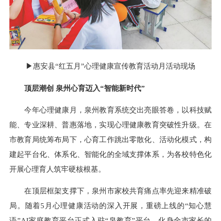
▶惠安县“红五月”心理健康宣传教育活动月活动现场
顶层潮创 泉州心育迈入“智能新时代”
今年心理健康月，泉州教育系统交出亮眼答卷，以科技赋
能、专业深耕、普惠落地，实现心理健康教育突破性升级。在
市教育局统筹布局下，心育工作跳出零散化、活动化模式，构
建起平台化、体系化、智能化的全域支撑体系，为各校特色化
开展心理育人筑牢硬核根基。
在顶层框架支撑下，泉州市家校共育痛点率先迎来精准破
局。随着5月心理健康活动的深入开展，重磅上线的“知心慧
语”AI家庭教育平台正式入驻“泉教育”平台，化身全市家长的