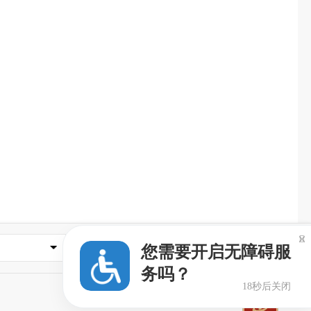

常用网址
您需要开启无障碍服
务吗？
18秒后关闭