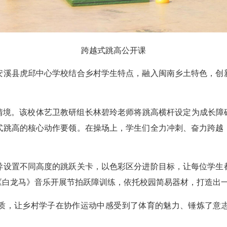
跨越式跳高公开课
溪县虎邱中心学校结合乡村学生特点，融入闽南乡土特色，创新
境。该校体艺卫教研组长林碧玲老师将跳高横杆设定为成长障碍
式跳高的核心动作要领。在操场上，学生们全力冲刺、奋力跨越
设置不同高度的跳跃关卡，以色彩区分进阶目标，让每位学生都
《白龙马》音乐开展节拍跃障训练，依托校园简易器材，打造出
，让乡村学子在协作运动中感受到了体育的魅力、锤炼了意志