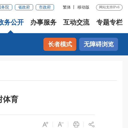
国务院
省政府
市政府
繁体
移动版
网站支持IPv6
政务公开
办事服务
互动交流
专题专栏
长者模式
无障碍浏览
村体育