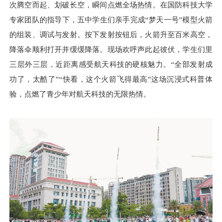
次腾空而起、划破长空，瞬间点燃全场热情。在国防科技大学
专家团队的指导下，五中学生们亲手完成“梦天一号”模型火箭
的组装、调试与发射。按下发射按钮后，火箭升至百米高空，
降落伞顺利打开并缓缓降落。现场欢呼声此起彼伏，学生们里
三层外三层，近距离感受航天科技的硬核魅力。“全部发射成
功了，太酷了”“快看，这个火箭飞得最高”这场沉浸式科普体
验，点燃了青少年对航天科技的无限热情。