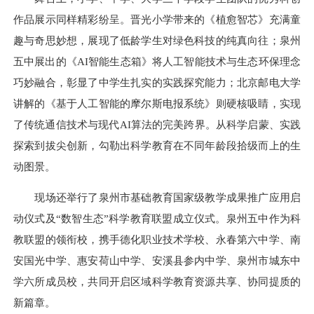
作品展示同样精彩纷呈。晋光小学带来的《植愈智芯》充满童
趣与奇思妙想，展现了低龄学生对绿色科技的纯真向往；泉州
五中展出的《AI智能生态箱》将人工智能技术与生态环保理念
巧妙融合，彰显了中学生扎实的实践探究能力；北京邮电大学
讲解的《基于人工智能的摩尔斯电报系统》则硬核吸睛，实现
了传统通信技术与现代AI算法的完美跨界。从科学启蒙、实践
探索到拔尖创新，勾勒出科学教育在不同年龄段拾级而上的生
动图景。
现场还举行了泉州市基础教育国家级教学成果推广应用启
动仪式及“数智生态”科学教育联盟成立仪式。泉州五中作为科
教联盟的领衔校，携手德化职业技术学校、永春第六中学、南
安国光中学、惠安荷山中学、安溪县参内中学、泉州市城东中
学六所成员校，共同开启区域科学教育资源共享、协同提质的
新篇章。