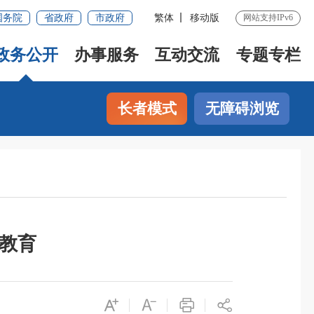
国务院
省政府
市政府
繁体
移动版
网站支持IPv6
政务公开
办事服务
互动交流
专题专栏
长者模式
无障碍浏览
慧教育