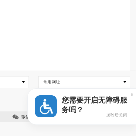
常用网址

您需要开启无障碍服
务吗？
18秒后关闭
微信公众号