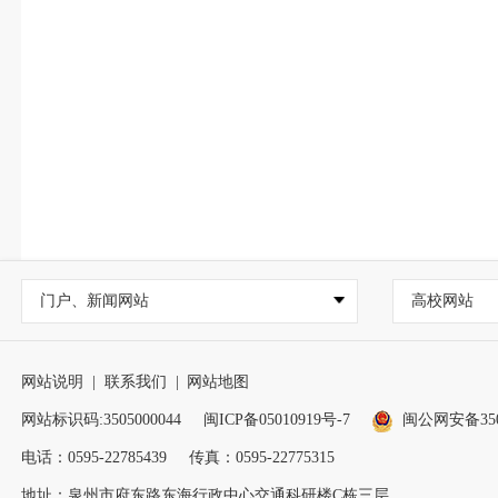
门户、新闻网站
高校网站
网站说明
|
联系我们
|
网站地图
网站标识码:3505000044
闽ICP备05010919号-7
闽公网安备3505
电话：0595-22785439
传真：0595-22775315
地址：泉州市府东路东海行政中心交通科研楼C栋三层