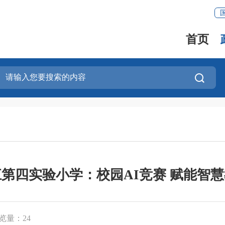
首页
第四实验小学：校园AI竞赛 赋能智
览量：
24