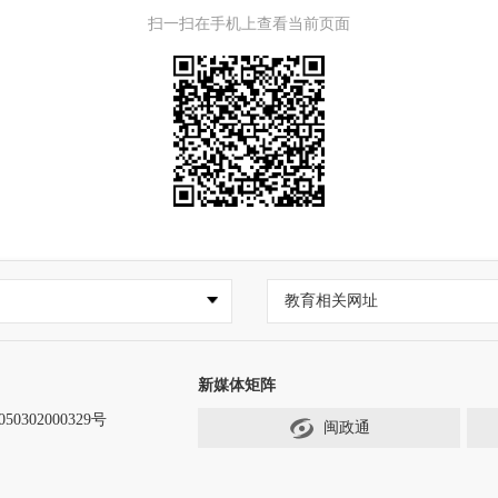
扫一扫在手机上查看当前页面
教育相关网址
新媒体矩阵
0302000329号
闽政通