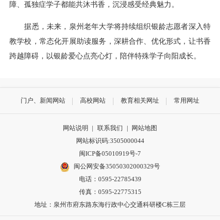
障、孤独症学子都能共沐书香，沉浸感受经典魅力。
据悉，未来，泉州老年大学将持续组织银龄志愿者深入特
教学校，常态化开展助读服务，深耕合作、优化形式，让书香
跨越障碍，以银龄爱心点亮心灯，陪伴特殊学子向阳成长。
门户、新闻网站
高校网站
教育相关网址
常用网址
网站说明
|
联系我们
|
网站地图
网站标识码:3505000044
闽ICP备05010919号-7
闽公网安备35050302000329号
电话：0595-22785439
传真：0595-22775315
地址：泉州市府东路东海行政中心交通科研楼C栋三层