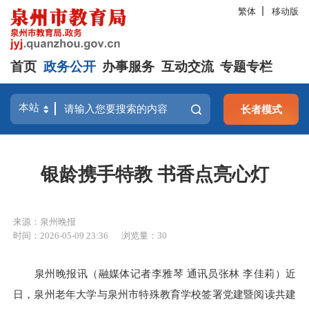
繁体
移动版
首页
政务公开
办事服务
互动交流
专题专栏
长者模式
银龄携手特教 书香点亮心灯
来源：泉州晚报
时间：2026-05-09 23:36
浏览量：
30
泉州晚报讯（融媒体记者李雅琴 通讯员张林 李佳莉）近
日，泉州老年大学与泉州市特殊教育学校签署党建暨阅读共建