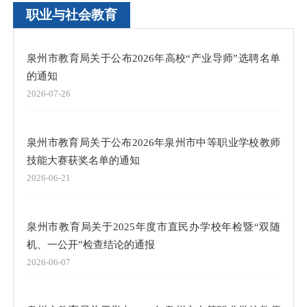
职业与社会教育
泉州市教育局关于公布2026年高校“产业导师”选聘名单
的通知
2026-07-26
泉州市教育局关于公布2026年泉州市中等职业学校教师
技能大赛获奖名单的通知
2026-06-21
泉州市教育局关于2025年度市直民办学校年检暨“双随
机、一公开”检查结论的通报
2026-06-07