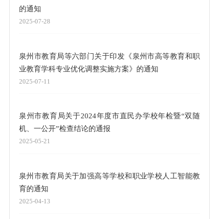
的通知
2025-07-28
泉州市教育局等六部门关于印发《泉州市高等教育和职
业教育学科专业优化调整实施方案》的通知
2025-07-11
泉州市教育局关于2024年度市直民办学校年检暨“双随
机、一公开”检查结论的通报
2025-05-21
泉州市教育局关于加强高等学校和职业学校人工智能教
育的通知
2025-04-13