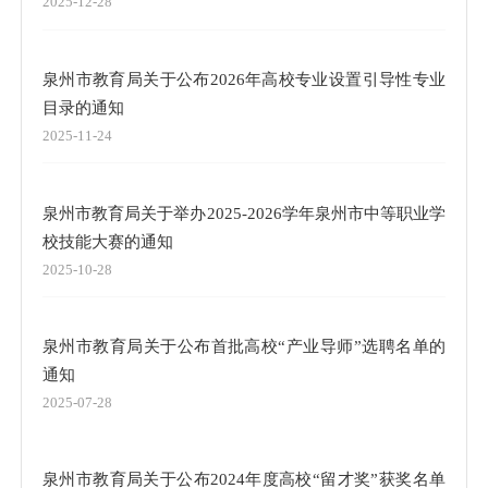
2025-12-28
泉州市教育局关于公布2026年高校专业设置引导性专业
目录的通知
2025-11-24
泉州市教育局关于举办2025-2026学年泉州市中等职业学
校技能大赛的通知
2025-10-28
泉州市教育局关于公布首批高校“产业导师”选聘名单的
通知
2025-07-28
泉州市教育局关于公布2024年度高校“留才奖”获奖名单