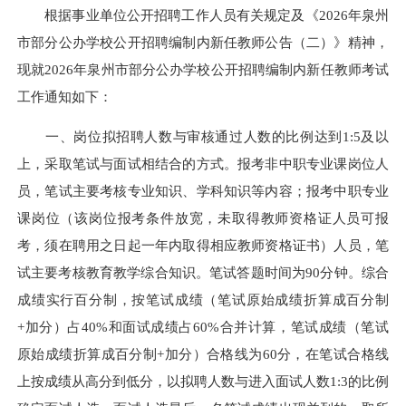
根据事业单位公开招聘工作人员有关规定及《2026年泉州
市部分公办学校公开招聘编制内新任教师公告（二）》精神，
现就2026年泉州市部分公办学校公开招聘编制内新任教师考试
工作通知如下：
一、岗位拟招聘人数与审核通过人数的比例达到1:5及以
上，采取笔试与面试相结合的方式。报考非中职专业课岗位人
员，笔试主要考核专业知识、学科知识等内容；报考中职专业
课岗位（该岗位报考条件放宽，未取得教师资格证人员可报
考，须在聘用之日起一年内取得相应教师资格证书）人员，笔
试主要考核教育教学综合知识。笔试答题时间为90分钟。综合
成绩实行百分制，按笔试成绩（笔试原始成绩折算成百分制
+加分）占40%和面试成绩占60%合并计算，笔试成绩（笔试
原始成绩折算成百分制+加分）合格线为60分，在笔试合格线
上按成绩从高分到低分，以拟聘人数与进入面试人数1:3的比例