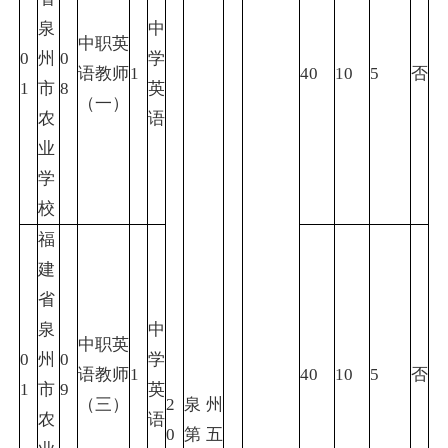
泉
中
中职英
0
州
0
学
语教师
1
40
10
5
否
1
市
8
英
（一）
农
语
业
学
校
福
建
省
泉
中
中职英
0
州
0
学
语教师
1
40
10
5
否
1
市
9
英
（三）
2
泉州
农
语
0
第五