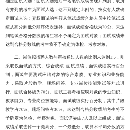
确定面试人选；面试人选最后一名笔试成绩出现并列的，取所
有并列的考生为面试人选；达不到规定比例的，按实有人数确
定面试人选；弃权面试的空额从笔试成绩合格人员中按笔试成
绩从高分到低分顺序依次递补，面试成绩合格线为70分。未达
到笔试合格分数线的考生将不予确定为面试对象；面试成绩未
达到合格分数线的考生将不予确定为体检、考察对象。
二、岗位拟招聘人数与审核通过人数的比例未达到1:5，则
采取仅面试的方式。综合成绩=面试成绩，面试成绩实行百分
制，面试主要测试应聘对象的综合素质、专业知识和业务能
力，采取片段教学、现场问答、专业岗位技能测试等方式进
行。面试合格线为70分。面试主要考核应聘对象的专业知识、
教学能力、专业岗位技能等。面试成绩实行百分制，其中片段
教学占70%、现场问答占30%。未达到合格分数线的考生将不
予确定为体检、考察对象。面试评委由7人及以上组成，面试
成绩采取去掉一个最高分、一个最低分，取算术平均分数的方