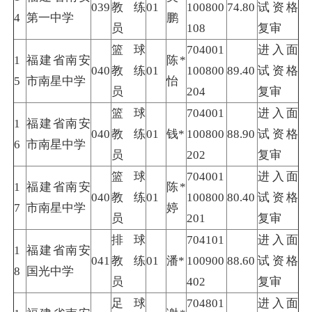
039
教练
01
100800
74.80
试资格
4
第一中学
鹏
员
108
复审
篮球
704001
进入面
1
福建省南安
陈*
040
教练
01
100800
89.40
试资格
5
市南星中学
怡
员
204
复审
篮球
704001
进入面
1
福建省南安
040
教练
01
钱*
100800
88.90
试资格
6
市南星中学
员
202
复审
篮球
704001
进入面
1
福建省南安
陈*
040
教练
01
100800
80.40
试资格
7
市南星中学
婷
员
201
复审
排球
704101
进入面
1
福建省南安
041
教练
01
潘*
100900
88.60
试资格
8
国光中学
员
402
复审
足球
704801
进入面