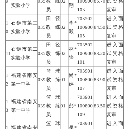
9
035
教练
02
100900
85.70
试资格
实验小学
翔
员
103
复审
田径
703502
进入面
1
石狮市第二
李*
035
教练
02
100900
84.50
试资格
0
实验小学
毅
员
105
复审
田径
703502
进入面
石狮市第二
林*
11
035
教练
02
100900
83.20
试资格
实验小学
锋
员
101
复审
篮球
703901
进入面
1
福建省南安
尚*
039
教练
01
100800
83.90
试资格
2
第一中学
婷
员
107
复审
篮球
703901
进入面
1
福建省南安
039
教练
01
彭*
100800
83.50
试资格
3
第一中学
员
109
复审
篮球
703901
进入面
1
福建省南安
吴*