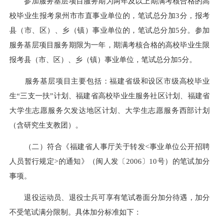
参加服务基层项目服务期为两年及以上期满考核合格的高
校毕业生报考泉州市市直事业单位的，笔试总分加3分，报考
县（市、区）、乡（镇）事业单位的，笔试总分加5分。参加
服务基层项目服务期限为一年，期满考核合格的高校毕业生限
报考县（市、区）、乡（镇）事业单位，笔试总分加5分。
服务基层项目主要包括：福建省级和设区市级高校毕业
生“三支一扶”计划、福建省高校毕业生服务社区计划、福建省
大学生志愿服务欠发达地区计划、大学生志愿服务西部计划
（含研究生支教团）。
（二）符合《福建省人事厅关于转发<事业单位公开招聘
人员暂行规定>的通知》（闽人发〔2006〕10号）的笔试加分
事项。
退役运动员、退役士兵可享有笔试卷面分加分待遇，加分
不受笔试满分限制。具体加分标准如下：