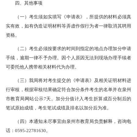
四、其他事项
（一）考生须如实填写《申请表》，所提供的材料必须真
实有效，如有伪造证明材料等弄虚作假行为者一律取消其聘用
资格。
（二）考生必须按要求的时间到指定的地点办理加分申请
手续，逾期一律不予办理。因个人原因无法到现场办理手续者
可委托他人携带相关材料代为办理。
（三）我局将对考生提交的《申请表》及相关证明材料进
行审核，根据审核结果确定符合加分条件考生的名单并在泉州
市教育局网站公示7天。加分分值计入考生折算成百分制后的
笔试原始成绩，考生笔试成绩及排名以加分后为准。
（四）本通知未尽事宜由泉州市教育局负责解释，咨询电
话：0595-22781630。