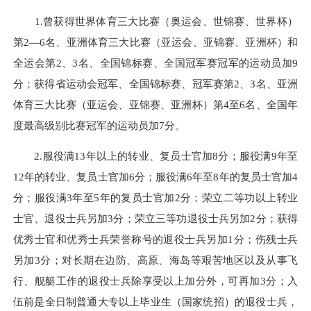
1.曾获得世界体育三大比赛（奥运会、世锦赛、世界杯）
第2—6名、亚洲体育三大比赛（亚运会、亚锦赛、亚洲杯）和
全运会第2、3名、全国锦标赛、全国冠军赛冠军的运动员加9
分；获得省运动会冠军、全国锦标赛、冠军赛第2、3名、亚洲
体育三大比赛（亚运会、亚锦赛、亚洲杯）第4至6名、全国年
度最高级别比赛冠军的运动员加7分。
2.服役满13年以上的转业、复员士官加8分；服役满9年至
12年的转业、复员士官加6分；服役满6年至8年的复员士官加4
分；服役满3年至5年的复员士官加2分；荣立二等功以上转业
士官、退役士兵另加3分；荣立三等功退役士兵另加2分；获得
优秀士官和优秀士兵荣誉称号的退役士兵另加1分；伤残士兵
另加3分；对长期在边防、高原、海岛等艰苦地区以及从事飞
行、舰艇工作的退役士兵除享受以上加分外，可再加3分；入
伍前是全日制普通大专以上毕业生（国家统招）的退役士兵，