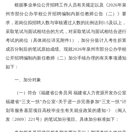
根据事业单位公开招聘工作人员有关规定以及《2026年泉
州市部分公办学校公开招聘编制内新任教师公告（二）》要
求，若岗位拟招聘人数与审核通过人数的比例达到1:5及以上，
采取笔试与面试相结合的方式，对采取笔试与面试相结合进行
考试的岗位（具体岗位详见附件1），加分分值计入考生折算
成百分制后的笔试原始成绩。现就2026年泉州市部分公办学校
公开招聘编制内新任教师（二）加分手续办理的有关事项通知
如下：
一、加分对象
（一）符合《福建省公务员局 福建省人力资源开发办公室
福建省“三支一扶”办公室<关于进一步完善参加“三支一扶”计
划等服务基层项目高校毕业生有关就业政策的通知>》（闽人
发〔2009〕221号）的笔试加分项目。具体加分标准如下：