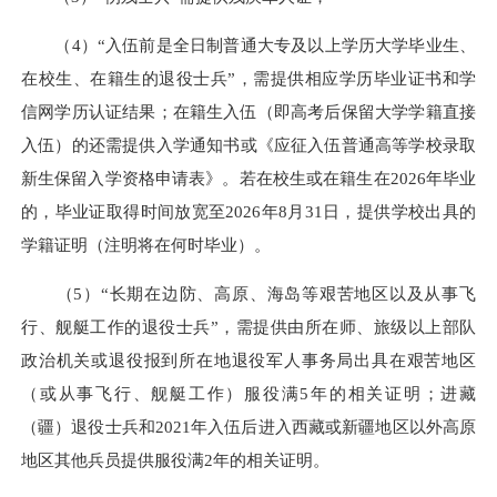
（4）“入伍前是全日制普通大专及以上学历大学毕业生、
在校生、在籍生的退役士兵”，需提供相应学历毕业证书和学
信网学历认证结果；在籍生入伍（即高考后保留大学学籍直接
入伍）的还需提供入学通知书或《应征入伍普通高等学校录取
新生保留入学资格申请表》。若在校生或在籍生在2026年毕业
的，毕业证取得时间放宽至2026年8月31日，提供学校出具的
学籍证明（注明将在何时毕业）。
（5）“长期在边防、高原、海岛等艰苦地区以及从事飞
行、舰艇工作的退役士兵”，需提供由所在师、旅级以上部队
政治机关或退役报到所在地退役军人事务局出具在艰苦地区
（或从事飞行、舰艇工作）服役满5年的相关证明；进藏
（疆）退役士兵和2021年入伍后进入西藏或新疆地区以外高原
地区其他兵员提供服役满2年的相关证明。