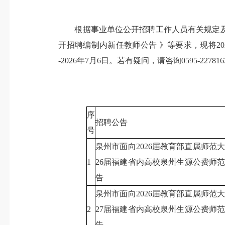
根据事业单位公开招聘工作人员有关规定及《泉
开招聘编制内新任教师公告 》等要求，现将20
-2026年7月6日。若有疑问，请咨询0595-227816
序
招聘公告
号
泉州市面向2026届教育部直属师范
1
26届福建省内高校泉州生源公费师
告
泉州市面向2026届教育部直属师范
2
27届福建省内高校泉州生源公费师
告