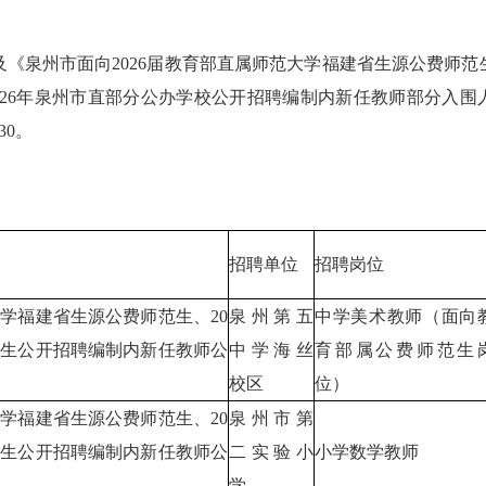
州市面向2026届教育部直属师范大学福建省生源公费师范生
26年泉州市直部分公办学校公开招聘编制内新任教师部分入围人员
30。
招聘单位
招聘岗位
大学福建省生源公费师范生、20
泉州第五
中学美术教师（面向
范生公开招聘编制内新任教师公
中学海丝
育部属公费师范生
校区
位）
大学福建省生源公费师范生、20
泉州市第
范生公开招聘编制内新任教师公
二实验小
小学数学教师
学