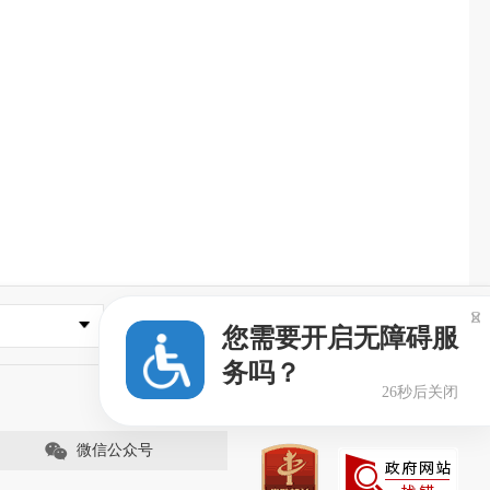

常用网址
您需要开启无障碍服
务吗？
26秒后关闭
微信公众号