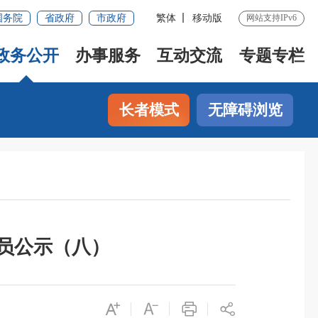
国务院
省政府
市政府
繁体
移动版
网站支持IPv6
政务公开
办事服务
互动交流
专题专栏
长者模式
无障碍浏览
人员公示（八）