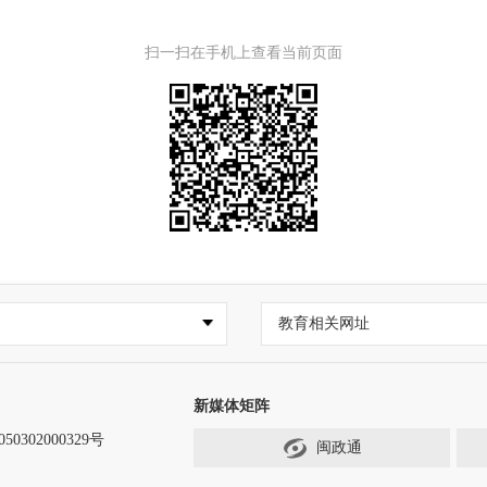
扫一扫在手机上查看当前页面
教育相关网址
新媒体矩阵
0302000329号
闽政通