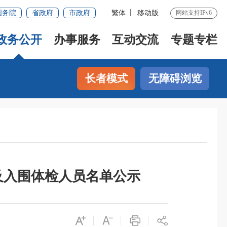
国务院
省政府
市政府
繁体
移动版
网站支持IPv6
政务公开
办事服务
互动交流
专题专栏
长者模式
无障碍浏览
及入围体检人员名单公示