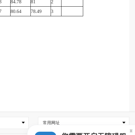
3
84.78
81
2
7
80.64
78.49
3
常用网址
