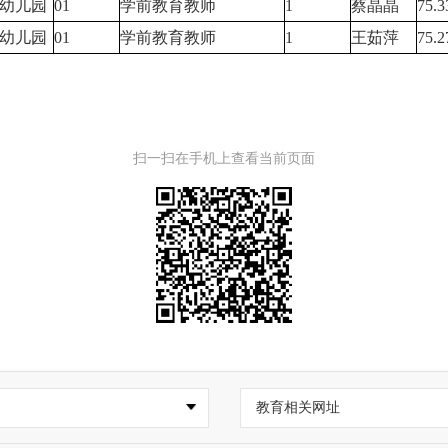
幼儿园
01
学前教育教师
1
蔡晶晶
75.3
幼儿园
01
学前教育教师
1
王茹萍
75.2
扫一扫在手机上查看当前页面
教育相关网址