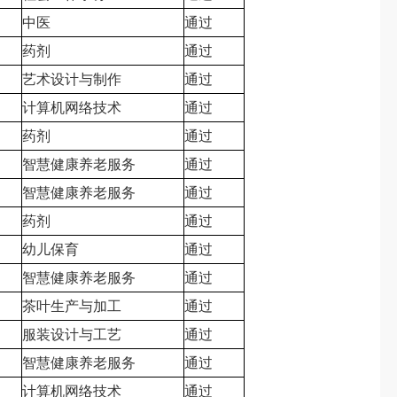
中医
通过
药剂
通过
艺术设计与制作
通过
计算机网络技术
通过
药剂
通过
智慧健康养老服务
通过
智慧健康养老服务
通过
药剂
通过
幼儿保育
通过
智慧健康养老服务
通过
茶叶生产与加工
通过
服装设计与工艺
通过
智慧健康养老服务
通过
计算机网络技术
通过