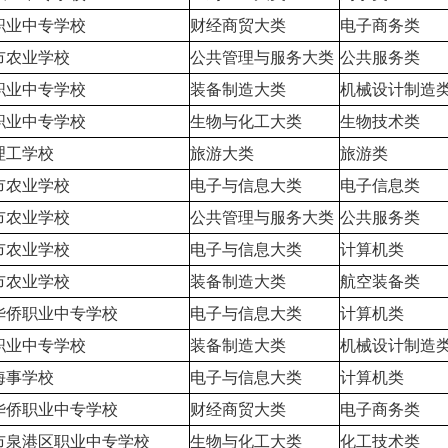
职业中专学校
财经商贸大类
电子商务类
市农业学校
公共管理与服务大类
公共服务类
职业中专学校
装备制造大类
机械设计制造
职业中专学校
生物与化工大类
生物技术类
理工学校
旅游大类
旅游类
市农业学校
电子与信息大类
电子信息类
市农业学校
公共管理与服务大类
公共服务类
市农业学校
电子与信息大类
计算机类
市农业学校
装备制造大类
航空装备类
华侨职业中专学校
电子与信息大类
计算机类
职业中专学校
装备制造大类
机械设计制造
海事学校
电子与信息大类
计算机类
华侨职业中专学校
财经商贸大类
电子商务类
市泉港区职业中专学校
生物与化工大类
化工技术类