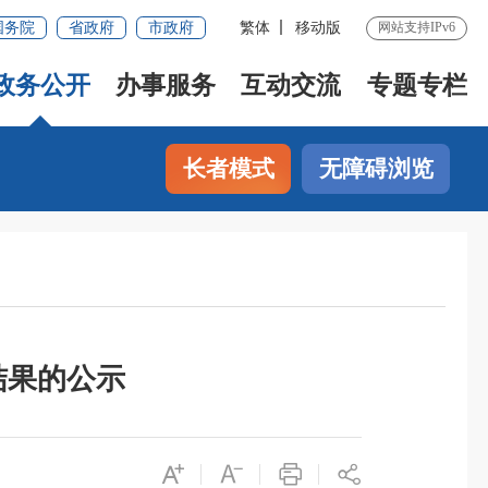
国务院
省政府
市政府
繁体
移动版
网站支持IPv6
政务公开
办事服务
互动交流
专题专栏
长者模式
无障碍浏览
结果的公示