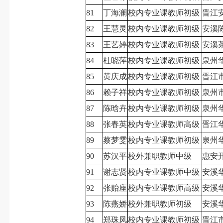
81
丁海澜
校内专业课教师初级
晋江
82
王慧灵
校内专业课教师初级
安溪
83
王艺婷
校内专业课教师初级
安溪
84
杜晓萍
校内专业课教师初级
泉州
85
黄庆成
校内专业课教师初级
晋江
86
赖子祥
校内专业课教师初级
泉州
87
陈晗卉
校内专业课教师初级
泉州
88
张春英
校内专业课教师高级
晋江
89
蔡梦雯
校内专业课教师初级
泉州
90
苏汉平
校外兼职教师中级
惠安
91
谢志贤
校内专业课教师中级
安溪
92
张贻座
校内专业课教师高级
安溪
93
陈燕娇
校外兼职教师初级
安溪
94
郑珠凤
校内专业课教师初级
晋江