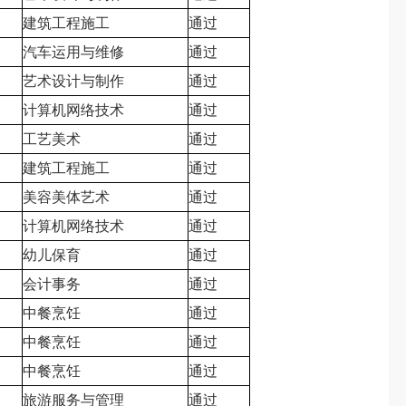
建筑工程施工
通过
汽车运用与维修
通过
艺术设计与制作
通过
计算机网络技术
通过
工艺美术
通过
建筑工程施工
通过
美容美体艺术
通过
计算机网络技术
通过
幼儿保育
通过
会计事务
通过
中餐烹饪
通过
中餐烹饪
通过
中餐烹饪
通过
旅游服务与管理
通过