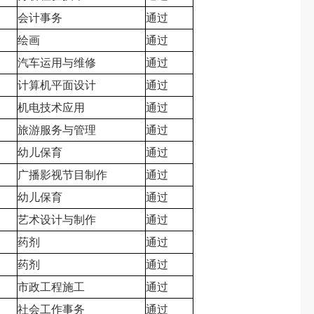
会计事务
通过
绘画
通过
汽车运用与维修
通过
计算机平面设计
通过
机电技术应用
通过
旅游服务与管理
通过
幼儿保育
通过
广播影视节目制作
通过
幼儿保育
通过
艺术设计与制作
通过
药剂
通过
药剂
通过
市政工程施工
通过
社会工作事务
通过