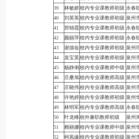
39
林敏娇
校内专业课教师初级
永春
40
刘英英
校内专业课教师初级
泉州
41
郑锦霞
校内专业课教师初级
永春
42
颜丽萍
校内专业课教师初级
永春
43
谢描妆
校内专业课教师初级
泉州
44
袁宝英
校内专业课教师初级
泉州
45
杨静俐
校内专业课教师中级
泉州
46
庄桑旭
校内专业课教师高级
泉州
47
庄晓伟
校内专业课教师高级
泉州
48
许艳婷
校内专业课教师初级
泉州
49
林明军
校内专业课教师高级
永春
50
叶龙峰
校外兼职教师初级
泉州
51
赖丽娜
校内专业课教师中级
泉州
52
柯凤缘
校内专业课教师初级
泉州