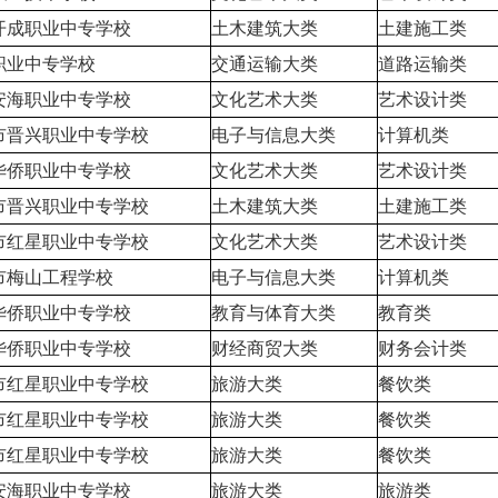
开成职业中专学校
土木建筑大类
土建施工类
职业中专学校
交通运输大类
道路运输类
安海职业中专学校
文化艺术大类
艺术设计类
市晋兴职业中专学校
电子与信息大类
计算机类
华侨职业中专学校
文化艺术大类
艺术设计类
市晋兴职业中专学校
土木建筑大类
土建施工类
市红星职业中专学校
文化艺术大类
艺术设计类
市梅山工程学校
电子与信息大类
计算机类
华侨职业中专学校
教育与体育大类
教育类
华侨职业中专学校
财经商贸大类
财务会计类
市红星职业中专学校
旅游大类
餐饮类
市红星职业中专学校
旅游大类
餐饮类
市红星职业中专学校
旅游大类
餐饮类
安海职业中专学校
旅游大类
旅游类