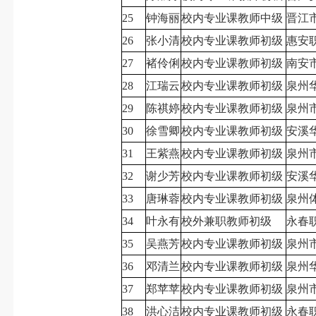
25
钟海丽
校内专业课教师中级
晋江
26
张小清
校内专业课教师初级
惠安
27
褚伶俐
校内专业课教师初级
南安
28
江瑞云
校内专业课教师初级
泉州
29
陈祺婷
校内专业课教师初级
泉州
30
徐雪卿
校内专业课教师初级
安溪
31
王紫燕
校内专业课教师初级
泉州
32
谢少芳
校内专业课教师初级
安溪
33
唐琳蓉
校内专业课教师初级
泉州
34
叶永有
校外兼职教师初级
永春
35
吴燕芳
校内专业课教师初级
泉州
36
邓清兰
校内专业课教师初级
泉州
37
郑苹苹
校内专业课教师初级
泉州
38
洪心洁
校内专业课教师初级
永春