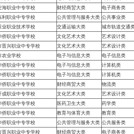
安海职业中专学校
财经商贸大类
电子商务类
陈利职业中专学校
公共管理与服务大类
公共事业类
茶业职业技术学校
交通运输大类
城市轨道交通
华侨职业中专学校
文化艺术大类
艺术设计类
市晋兴职业中专学校
文化艺术大类
艺术设计类
市农业学校
电子与信息大类
电子信息类
华侨职业中专学校
电子与信息大类
计算机类
华侨职业中专学校
电子与信息大类
计算机类
华侨职业中专学校
财经商贸大类
物流类
开成职业中专学校
文化艺术大类
艺术设计类
华侨职业中专学校
医药卫生大类
药学类
华侨职业中专学校
教育与体育大类
教育类
华侨职业中专学校
公共管理与服务大类
公共服务类
市晋兴职业中专学校
财经商贸大类
电子商务类