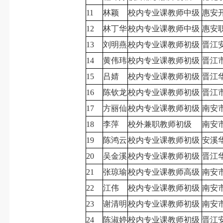
11
林颖
校内专业课教师中级
惠安
12
林丁华
校内专业课教师中级
惠安
13
刘明燕
校内专业课教师初级
晋江
14
黄伟玮
校内专业课教师初级
晋江
15
吕婧
校内专业课教师初级
晋江
16
陈钦龙
校内专业课教师初级
晋江
17
方丽仙
校内专业课教师初级
南安
18
李萍
校外兼职教师初级
南安
19
陈鸿云
校内专业课教师初级
安溪
20
吴金溪
校内专业课教师初级
晋江
21
张琼瑜
校内专业课教师高级
南安
22
江伟
校内专业课教师初级
南安
23
谢清明
校内专业课教师初级
南安
24
陈淑婷
校内专业课教师初级
晋江