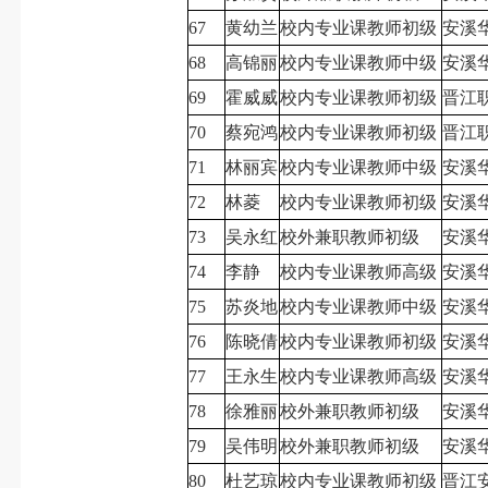
67
黄幼兰
校内专业课教师初级
安溪
68
高锦丽
校内专业课教师中级
安溪
69
霍威威
校内专业课教师初级
晋江
70
蔡宛鸿
校内专业课教师初级
晋江
71
林丽宾
校内专业课教师中级
安溪
72
林菱
校内专业课教师初级
安溪
73
吴永红
校外兼职教师初级
安溪
74
李静
校内专业课教师高级
安溪
75
苏炎地
校内专业课教师中级
安溪
76
陈晓倩
校内专业课教师初级
安溪
77
王永生
校内专业课教师高级
安溪
78
徐雅丽
校外兼职教师初级
安溪
79
吴伟明
校外兼职教师初级
安溪
80
杜艺琼
校内专业课教师初级
晋江