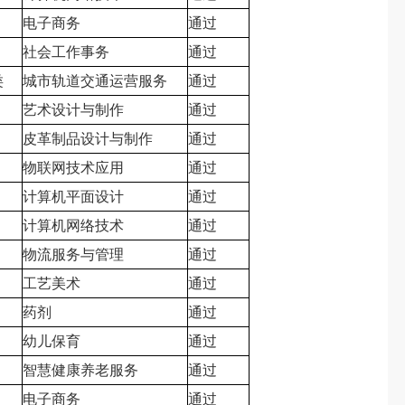
电子商务
通过
社会工作事务
通过
类
城市轨道交通运营服务
通过
艺术设计与制作
通过
皮革制品设计与制作
通过
物联网技术应用
通过
计算机平面设计
通过
计算机网络技术
通过
物流服务与管理
通过
工艺美术
通过
药剂
通过
幼儿保育
通过
智慧健康养老服务
通过
电子商务
通过