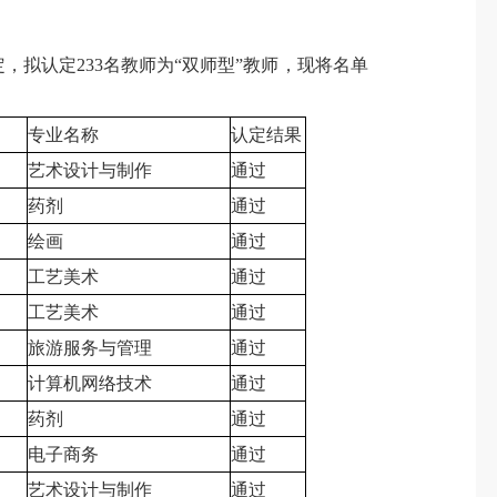
拟认定233名教师为“双师型”教师，现将名单
专业名称
认定结果
艺术设计与制作
通过
药剂
通过
绘画
通过
工艺美术
通过
工艺美术
通过
旅游服务与管理
通过
计算机网络技术
通过
药剂
通过
电子商务
通过
艺术设计与制作
通过