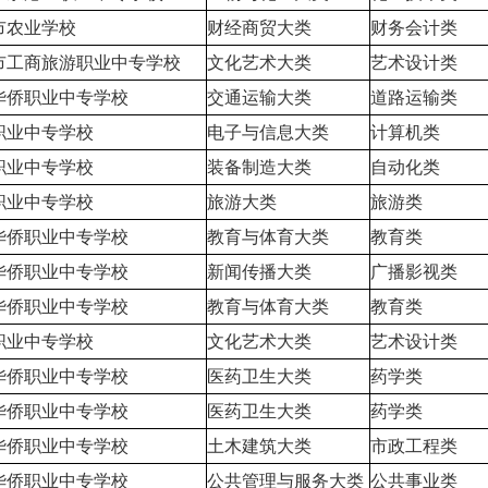
市农业学校
财经商贸大类
财务会计类
市工商旅游职业中专学校
文化艺术大类
艺术设计类
华侨职业中专学校
交通运输大类
道路运输类
职业中专学校
电子与信息大类
计算机类
职业中专学校
装备制造大类
自动化类
职业中专学校
旅游大类
旅游类
华侨职业中专学校
教育与体育大类
教育类
华侨职业中专学校
新闻传播大类
广播影视类
华侨职业中专学校
教育与体育大类
教育类
职业中专学校
文化艺术大类
艺术设计类
华侨职业中专学校
医药卫生大类
药学类
华侨职业中专学校
医药卫生大类
药学类
华侨职业中专学校
土木建筑大类
市政工程类
华侨职业中专学校
公共管理与服务大类
公共事业类