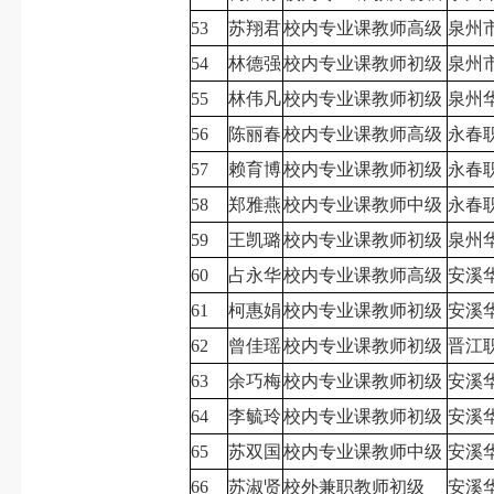
53
苏翔君
校内专业课教师高级
泉州
54
林德强
校内专业课教师初级
泉州
55
林伟凡
校内专业课教师初级
泉州
56
陈丽春
校内专业课教师高级
永春
57
赖育博
校内专业课教师初级
永春
58
郑雅燕
校内专业课教师中级
永春
59
王凯璐
校内专业课教师初级
泉州
60
占永华
校内专业课教师高级
安溪
61
柯惠娟
校内专业课教师初级
安溪
62
曾佳瑶
校内专业课教师初级
晋江
63
余巧梅
校内专业课教师初级
安溪
64
李毓玲
校内专业课教师初级
安溪
65
苏双国
校内专业课教师中级
安溪
66
苏淑贤
校外兼职教师初级
安溪