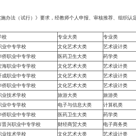
办法（试行）》要求，经教师个人申报、审核推荐、组织认定，
学校
专业大类
专业类
职业中专学校
文化艺术大类
艺术设计类
华侨职业中专学校
医药卫生大类
药学类
安海职业中专学校
文化艺术大类
艺术设计类
开成职业中专学校
文化艺术大类
艺术设计类
华侨职业中专学校
文化艺术大类
艺术设计类
职业技术学校
旅游大类
旅游类
职业中专学校
电子与信息大类
计算机类
华侨职业中专学校
医药卫生大类
药学类
市晋兴职业中专学校
财经商贸大类
电子商务类
职业技术学校
文化艺术大类
艺术设计类