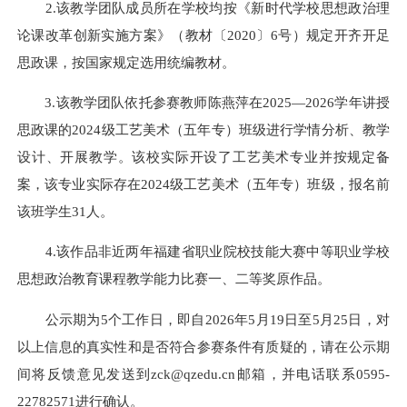
2.该教学团队成员所在学校均按《新时代学校思想政治理
论课改革创新实施方案》（教材〔2020〕6号）规定开齐开足
思政课，按国家规定选用统编教材。
3.该教学团队依托参赛教师陈燕萍在2025—2026学年讲授
思政课的2024级工艺美术（五年专）班级进行学情分析、教学
设计、开展教学。该校实际开设了工艺美术专业并按规定备
案，该专业实际存在2024级工艺美术（五年专）班级，报名前
该班学生31人。
4.该作品非近两年福建省职业院校技能大赛中等职业学校
思想政治教育课程教学能力比赛一、二等奖原作品。
公示期为5个工作日，即自2026年5月19日至5月25日，对
以上信息的真实性和是否符合参赛条件有质疑的，请在公示期
间将反馈意见发送到zck@qzedu.cn邮箱，并电话联系0595-
22782571进行确认。