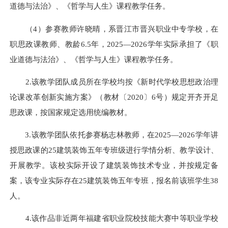
道德与法治》、《哲学与人生》课程教学任务。
（4）参赛教师许晓晴，系晋江市晋兴职业中专学校，在
职思政课教师、教龄6.5年，2025—2026学年实际承担了《职
业道德与法治》、《哲学与人生》课程教学任务。
2.该教学团队成员所在学校均按《新时代学校思想政治理
论课改革创新实施方案》（教材〔2020〕6号）规定开齐开足
思政课，按国家规定选用统编教材。
3.该教学团队依托参赛杨志林教师，在2025—2026学年讲
授思政课的25建筑装饰五年专班级进行学情分析、教学设计、
开展教学。该校实际开设了建筑装饰技术专业，并按规定备
案，该专业实际存在25建筑装饰五年专班，报名前该班学生38
人。
4.该作品非近两年福建省职业院校技能大赛中等职业学校