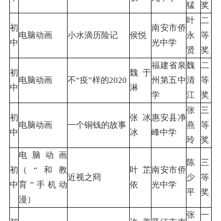
猛
奖
叶
二
初
南安市侨
电脑动画
小水滴历险记
侯悦
永
等
中
光中学
贤
奖
福建省泉
魏
二
初
魏于
电脑动画
不“疫”样的2020
州第五中
清
等
中
淋
学
江
奖
张
三
初
张冰
惠安县净
电脑动画
一个铜钱的故事
燕
等
中
冰
峰中学
玲
奖
电脑动画
陈
三
初
（“和教
叶芷
南安市侨
近视之冏
少
等
中
育”手机动
依
光中学
平
奖
漫）
张
一