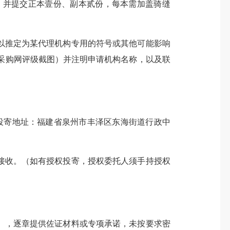
，并提交正本壹份、副本贰份，每本需加盖骑缝
推定为某代理机构专用的符号或其他可能影响
府采购网评级截图）并注明申请机构名称，以及联
材料投寄地址：福建省泉州市丰泽区东海街道行政中
收。（如有授权投寄，授权委托人须手持授权
，逐章提供佐证材料或专项承诺，未按要求密