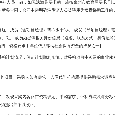
件的人员一致，如无法满足要求的，应按泉州市教育局要求予以
的劳务合同，合同中需明确注明该人员被聘用为负责采购工作的
，成员（含项目经理）需不少于3人，成员（除项目经理）需
致。[注：成员须提供相关身份信息（姓名、联系方式、身份证等
四、资格要求中单位依法缴纳社会保障资金的成员之一]
购计划情况，保证计划顺利实施，对采购项目中涉及的商业秘密
购项目，采购人如有需求，入库代理机构应提供采购需求调查
，发现采购内容存在资格设定、采购需求、评标办法及评分标准
规定情况的，必须提出并予以改正。