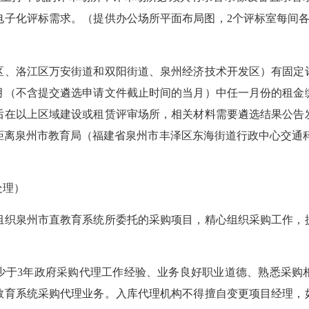
电子化评标需求。（提供办公场所平面布局图，2个评标室每间各
、洛江区万安街道和双阳街道、泉州经济技术开发区）有固定评
月（不含提交遴选申请文件截止时间的当月）中任一月份的租金
后在以上区域建设或租赁评审场所，相关材料需要遴选结果公告发
离泉州市教育局（福建省泉州市丰泽区东海街道行政中心交通科
处理）
织泉州市直教育系统所委托的采购项目，精心组织采购工作，提
于3年政府采购代理工作经验、业务良好职业道德、熟悉采购相
教育系统采购代理业务。入库代理机构不得擅自变更项目经理，