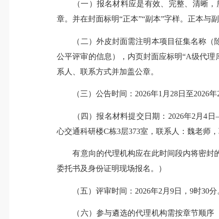
（一）报名材料应是有效、完整、清晰，所有
章。并在封面标明“正本”“副本”字样。正本与
（二）外皮封面需注明本项目征集名称（除
公平评审的信息），内页封面应标明“A级代理
系人、联系方式并加盖公章。
（三）公告时间：2026年1月28日至2026年
（四）报名材料提交日期：2026年2月4日—
心交通科研楼C栋3层373室，联系人：魏老师，联系电
有意向的代理机构应在此时间段内将密封的
委托书及身份证明现场报名。）
（五）评审时间：2026年2月9日，9时30分
（六）参与遴选的代理机构需按章节顺序（