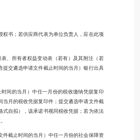
权书；若供应商代表为单位负责人，应在此项
量表、所有者权益变动表（若有）及其附注（若
含提交遴选申请文件截止时间的当月）银行出具
时间的当月）中任一月份的税收缴纳凭据复印
间当月的税收凭据复印件；提交遴选申请文件截
格式自拟），该承诺书视同税收凭据；若为依法
收。
件截止时间的当月）中任一月份的社会保障资