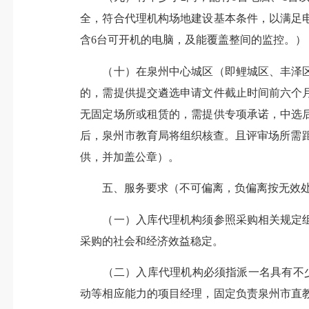
全，符合代理机构场地建设基本条件，以满足
含6台可开机的电脑，及能覆盖整间的监控。）
（十）在泉州中心城区（即鲤城区、丰泽区
的，需提供提交遴选申请文件截止时间前六个
无固定场所或租赁的，需提供专项承诺，中选
后，泉州市教育局将组织核查。且评审场所需距
供，并加盖公章）。
五、服务要求（不可偏离，负偏离按无效
（一）入库代理机构须参照采购相关规定组
采购的社会和经济效益稳定。
（二）入库代理机构必须指派一名具有不少
动等相应能力的项目经理，固定负责泉州市直