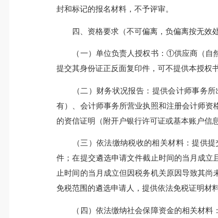
封和标记的报名材料，不予评审。
四、资格要求（不可偏离，负偏离按无效
（一）单位负责人授权书：①供应商（自然
提交其身份证正反面复印件，可不提供本授权
（二）财务状况报告：提供会计师事务所出具
有）、会计师事务所营业执照和注册会计师资
的资信证明（附开户银行许可证或基本账户信
（三）依法缴纳税收的相关材料：提供提交
件；在提交遴选申请文件截止时间的当月成立
止时间的当月成立但因税务机关原因导致其尚
免税范围的遴选申请人，提供依法免税证明材料
（四）依法缴纳社会保障资金的相关材料：