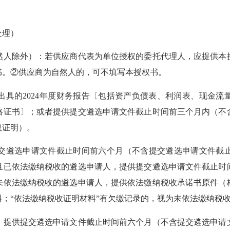
处理）
人除外）：若供应商代表为单位授权的委托代理人，应提供本授
书。②供应商为自然人的，可不填写本授权书。
的2024年度财务报告〔包括资产负债表、利润表、现金流
格证书〕；或者提供提交遴选申请文件截止时间前三个月内（不
息证明）。
遴选申请文件截止时间前六个月（不含提交遴选申请文件截止
且已依法缴纳税收的遴选申请人，提供提交遴选申请文件截止时
未依法缴纳税收的遴选申请人，提供依法缴纳税收承诺书原件（
；“依法缴纳税收证明材料”有欠缴记录的，视为未依法缴纳税
提供提交遴选申请文件截止时间前六个月（不含提交遴选申请文