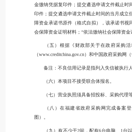
金缴纳凭据复印件；提交遴选申请文件截止时
印件；提交遴选申请文件截止时间的当月成立
障资金承诺书原件（格式自拟），该承诺书视
会保障资金证明材料；“依法缴纳社会保障资金
（五）根据《财政部关于在政府采购活动中
（www.creditchina.gov.cn）和中国政
备注：不良信用记录是指列入失信被执行人
（六）本项目不接受联合体报名。
（七）营业执照须具备招投标、采购代理等
（八）在福建省政府采购网完成备案登记且
图）。
（九）有不少于2间，配有6台电脑、1台以