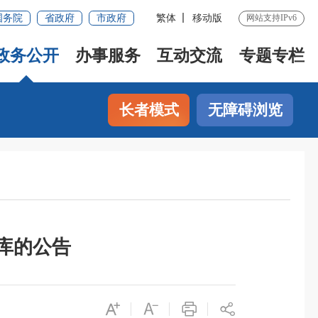
国务院
省政府
市政府
繁体
移动版
网站支持IPv6
政务公开
办事服务
互动交流
专题专栏
长者模式
无障碍浏览
库的公告