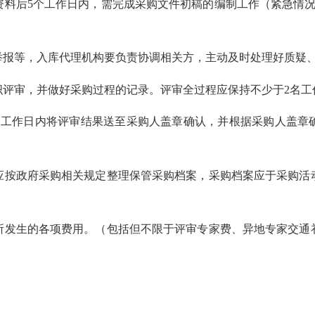
后5个工作日内，需完成采购文件初稿的编制工作（紧急情况
报等，入库代理机构要负责协调相关方，主动及时处理好质疑
审，并做好采购过程的记录。评审全过程应保持不少于2名工
工作日内将评审结果送至采购人盖章确认，并根据采购人盖章确
政府采购相关规定整理保管采购档案，采购档案应于采购活动
发生的各项费用。（包括但不限于评审专家费、异地专家交通补